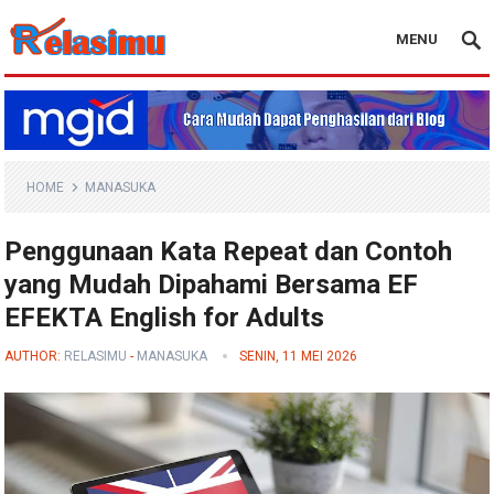
MENU
Blog Relasimu
HOME
MANASUKA
Penggunaan Kata Repeat dan Contoh
yang Mudah Dipahami Bersama EF
EFEKTA English for Adults
AUTHOR:
RELASIMU
-
MANASUKA
SENIN, 11 MEI 2026