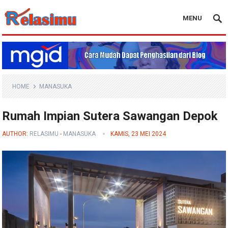
MENU
Blog Relasimu
HOME
MANASUKA
Rumah Impian Sutera Sawangan Depok
AUTHOR:
RELASIMU
-
MANASUKA
KAMIS, 23 MEI 2024