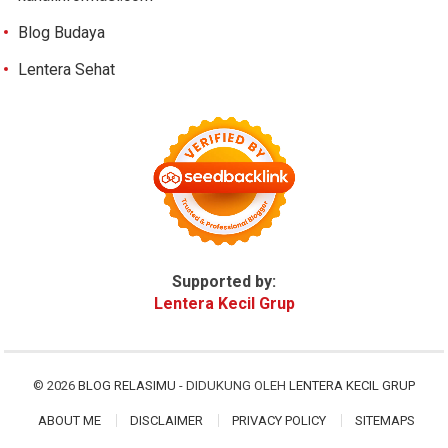
Blog Budaya
Lentera Sehat
Supported by:
Lentera Kecil Grup
© 2026
BLOG RELASIMU
- DIDUKUNG OLEH
LENTERA KECIL GRUP
ABOUT ME
DISCLAIMER
PRIVACY POLICY
SITEMAPS