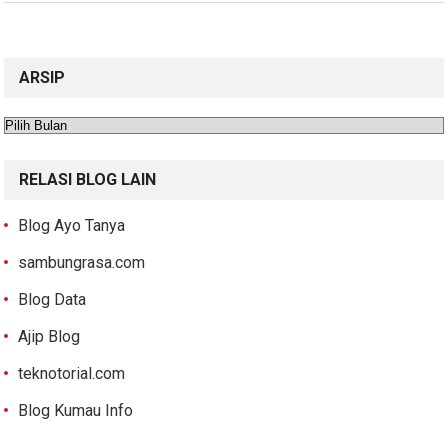
ARSIP
Arsip
RELASI BLOG LAIN
Blog Ayo Tanya
sambungrasa.com
Blog Data
Ajip Blog
teknotorial.com
Blog Kumau Info