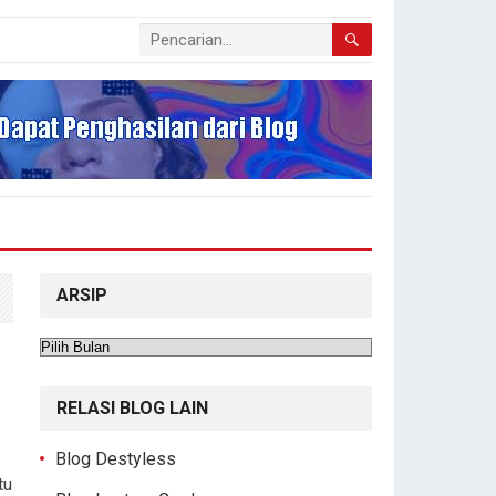
ARSIP
Arsip
RELASI BLOG LAIN
Blog Destyless
tu