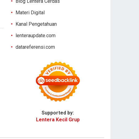
Blog Lentera Cerdas
Materi Digital
Kanal Pengetahuan
lenteraupdate.com
datareferensi.com
Supported by:
Lentera Kecil Grup