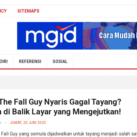
ICY
SITEMAPS
IRI
REFERENSI
SOSIAL
The Fall Guy Nyaris Gagal Tayang?
 di Balik Layar yang Mengejutkan!
A
JUMAT, 20 JUNI 2025
 Fall Guy yang semula dijadwalkan untuk tayang menjadi salah sa