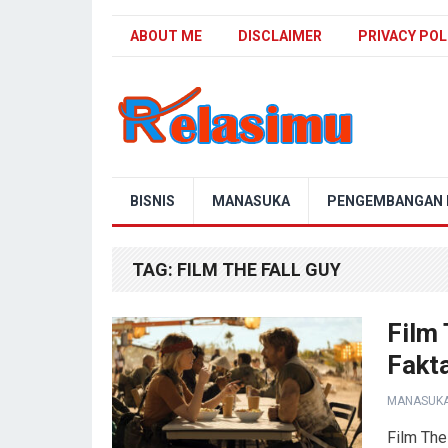
ABOUT ME
DISCLAIMER
PRIVACY POL
Blog Relasimu
BISNIS
MANASUKA
PENGEMBANGAN D
TAG:
FILM THE FALL GUY
Film 
Fakta
MANASUK
Film The