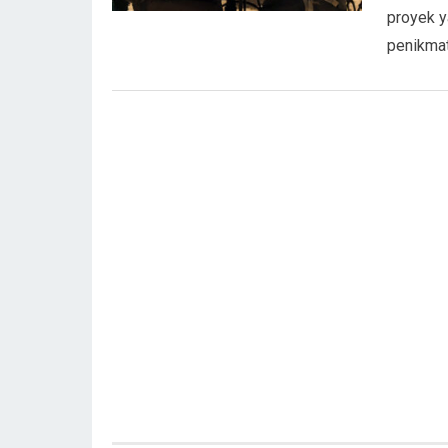
proyek y
penikmat