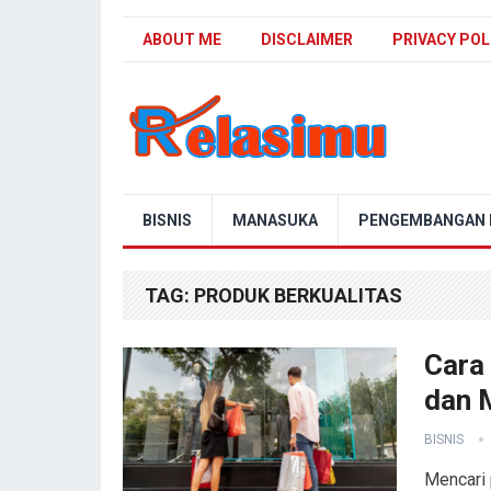
ABOUT ME
DISCLAIMER
PRIVACY POL
Blog Relasimu
BISNIS
MANASUKA
PENGEMBANGAN D
TAG:
PRODUK BERKUALITAS
Cara
dan 
BISNIS
Mencari 