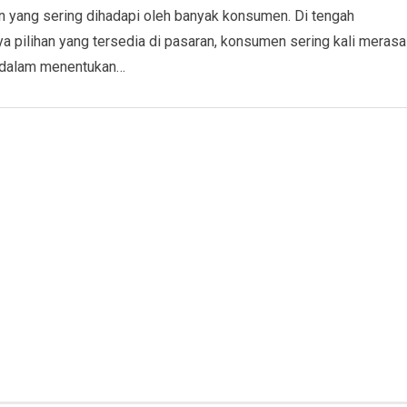
n yang sering dihadapi oleh banyak konsumen. Di tengah
a pilihan yang tersedia di pasaran, konsumen sering kali merasa
 dalam menentukan…