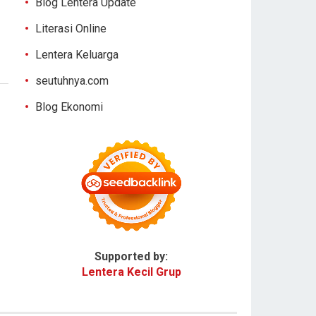
Blog Lentera Update
Literasi Online
Lentera Keluarga
seutuhnya.com
Blog Ekonomi
Supported by:
Lentera Kecil Grup