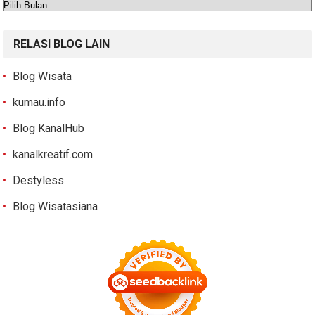
Arsip
RELASI BLOG LAIN
Blog Wisata
kumau.info
Blog KanalHub
kanalkreatif.com
Destyless
Blog Wisatasiana