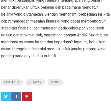
memiliki pandangan yang realistis tentang apa yang benar-
benar diperlukan untuk berjalan dan bagaimana mengatur
belanja yang diutamakan. Dengan memahami perbedaan ini, kita
dapat mencegah masalah finansial yang dapat mempengaruhi
stabilitas finansial dan mengarah pada kehidupan yang lebih
teratur dan makmur. Nah, bagaimana dengan Anda? Sudah bisa
memisahkan antara hasrat dan keperluan? Ingatlah, kebijakan
dalam mengelola finansial memiliki efek jangka panjang yang
penting pada gaya hidup pribadi.
GAYA HIDUP
KUPASAN
SOSIAL