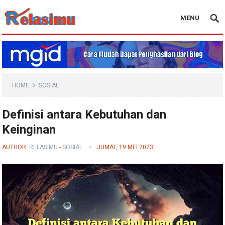
MENU
Blog Relasimu
HOME
SOSIAL
Definisi antara Kebutuhan dan
Keinginan
AUTHOR:
RELASIMU
-
SOSIAL
JUMAT, 19 MEI 2023