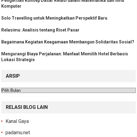
Pengertian Konsep Dasar Relasi dalam Matematika dan Ilmu
Komputer
Solo Travelling untuk Meningkatkan Perspektif Baru
Relasimu: Analisis tentang Riset Pasar
Bagaimana Kegiatan Keagamaan Membangun Solidaritas Sosial?
Mengurangi Biaya Perjalanan: Manfaat Memilih Hotel Berbasis
Lokasi Strategis
ARSIP
Arsip
RELASI BLOG LAIN
Kanal Gaya
padamu.net