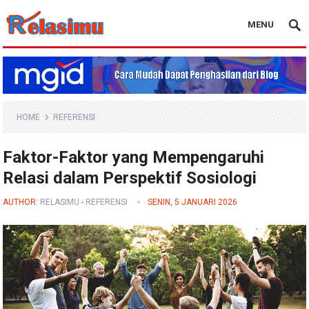
MENU
Blog Relasimu
HOME
REFERENSI
Faktor-Faktor yang Mempengaruhi
Relasi dalam Perspektif Sosiologi
AUTHOR:
RELASIMU
-
REFERENSI
SENIN, 5 JANUARI 2026