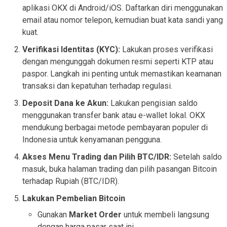
aplikasi OKX di Android/iOS. Daftarkan diri menggunakan
email atau nomor telepon, kemudian buat kata sandi yang
kuat.
Verifikasi Identitas (KYC):
Lakukan proses verifikasi
dengan mengunggah dokumen resmi seperti KTP atau
paspor. Langkah ini penting untuk memastikan keamanan
transaksi dan kepatuhan terhadap regulasi.
Deposit Dana ke Akun:
Lakukan pengisian saldo
menggunakan transfer bank atau e-wallet lokal. OKX
mendukung berbagai metode pembayaran populer di
Indonesia untuk kenyamanan pengguna.
Akses Menu Trading dan Pilih BTC/IDR:
Setelah saldo
masuk, buka halaman trading dan pilih pasangan Bitcoin
terhadap Rupiah (BTC/IDR).
Lakukan Pembelian Bitcoin
Gunakan
Market Order
untuk membeli langsung
dengan harga pasar saat ini.