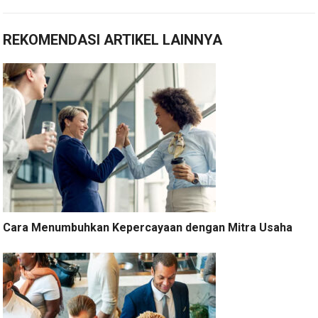
REKOMENDASI ARTIKEL LAINNYA
Cara Menumbuhkan Kepercayaan dengan Mitra Usaha