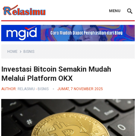
MENU
Blog Relasimu
HOME
BISNIS
Investasi Bitcoin Semakin Mudah
Melalui Platform OKX
AUTHOR:
RELASIMU
-
BISNIS
JUMAT, 7 NOVEMBER 2025