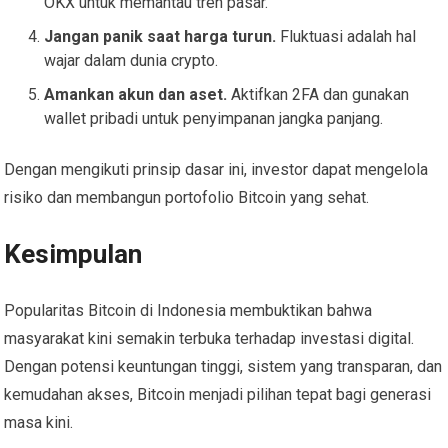
OKX untuk memantau tren pasar.
Jangan panik saat harga turun.
Fluktuasi adalah hal
wajar dalam dunia crypto.
Amankan akun dan aset.
Aktifkan 2FA dan gunakan
wallet pribadi untuk penyimpanan jangka panjang.
Dengan mengikuti prinsip dasar ini, investor dapat mengelola
risiko dan membangun portofolio Bitcoin yang sehat.
Kesimpulan
Popularitas Bitcoin di Indonesia membuktikan bahwa
masyarakat kini semakin terbuka terhadap investasi digital.
Dengan potensi keuntungan tinggi, sistem yang transparan, dan
kemudahan akses, Bitcoin menjadi pilihan tepat bagi generasi
masa kini.