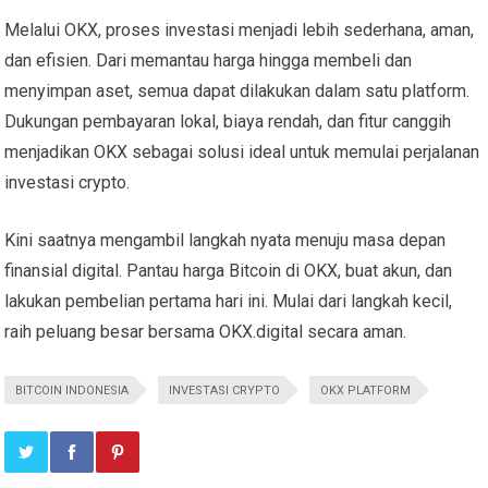
Melalui OKX, proses investasi menjadi lebih sederhana, aman,
dan efisien. Dari memantau harga hingga membeli dan
menyimpan aset, semua dapat dilakukan dalam satu platform.
Dukungan pembayaran lokal, biaya rendah, dan fitur canggih
menjadikan OKX sebagai solusi ideal untuk memulai perjalanan
investasi crypto.
Kini saatnya mengambil langkah nyata menuju masa depan
finansial digital. Pantau harga Bitcoin di OKX, buat akun, dan
lakukan pembelian pertama hari ini. Mulai dari langkah kecil,
raih peluang besar bersama OKX.digital secara aman.
BITCOIN INDONESIA
INVESTASI CRYPTO
OKX PLATFORM