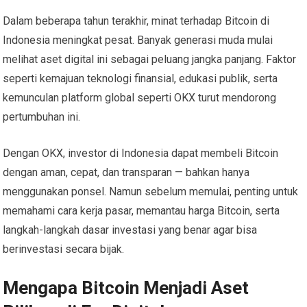
Dalam beberapa tahun terakhir, minat terhadap Bitcoin di
Indonesia meningkat pesat. Banyak generasi muda mulai
melihat aset digital ini sebagai peluang jangka panjang. Faktor
seperti kemajuan teknologi finansial, edukasi publik, serta
kemunculan platform global seperti OKX turut mendorong
pertumbuhan ini.
Dengan OKX, investor di Indonesia dapat membeli Bitcoin
dengan aman, cepat, dan transparan — bahkan hanya
menggunakan ponsel. Namun sebelum memulai, penting untuk
memahami cara kerja pasar, memantau harga Bitcoin, serta
langkah-langkah dasar investasi yang benar agar bisa
berinvestasi secara bijak.
Mengapa Bitcoin Menjadi Aset