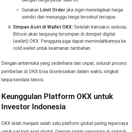
Gunakan
Limit Order
jika ingin menetapkan harga
sendiri dan menunggu harga tersebut tercapai.
Simpan Aset di Wallet OKX:
Setelah transaksi selesai,
Bitcoin akan langsung tersimpan di dompet digital
(wallet) OKX. Pengguna juga dapat memindahkannya ke
cold wallet untuk keamanan tambahan.
Dengan antarmuka yang sederhana dan cepat, seluruh proses
pembelian di OKX bisa diselesaikan dalam waktu singkat
tanpa kendala teknis.
Keunggulan Platform OKX untuk
Investor Indonesia
OKX telah menjadi salah satu platform global paling tepercaya
untuk jual beli aset digital. Dengan jutaan pengguna di seluruh