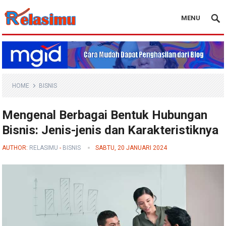
MENU
Blog Relasimu
HOME
BISNIS
Mengenal Berbagai Bentuk Hubungan
Bisnis: Jenis-jenis dan Karakteristiknya
AUTHOR:
RELASIMU
-
BISNIS
SABTU, 20 JANUARI 2024