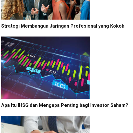
Strategi Membangun Jaringan Profesional yang Kokoh
Apa Itu IHSG dan Mengapa Penting bagi Investor Saham?