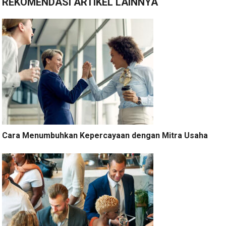
REKOMENDASI ARTIKEL LAINNYA
Cara Menumbuhkan Kepercayaan dengan Mitra Usaha