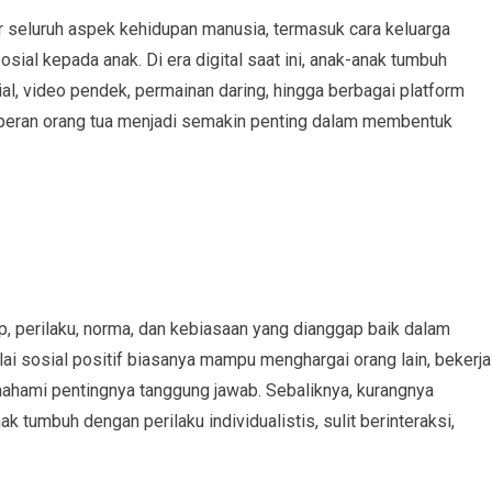
seluruh aspek kehidupan manusia, termasuk cara keluarga
al kepada anak. Di era digital saat ini, anak-anak tumbuh
al, video pendek, permainan daring, hingga berbagai platform
peran orang tua menjadi semakin penting dalam membentuk
p, perilaku, norma, dan kebiasaan yang dianggap baik dalam
ai sosial positif biasanya mampu menghargai orang lain, bekerja
mahami pentingnya tanggung jawab. Sebaliknya, kurangnya
 tumbuh dengan perilaku individualistis, sulit berinteraksi,