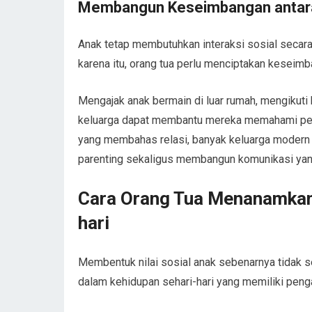
Membangun Keseimbangan antara D
Anak tetap membutuhkan interaksi sosial secar
karena itu, orang tua perlu menciptakan keseimban
Mengajak anak bermain di luar rumah, mengikuti
keluarga dapat membantu mereka memahami pent
yang membahas relasi, banyak keluarga modern 
parenting sekaligus membangun komunikasi yang
Cara Orang Tua Menanamkan 
hari
Membentuk nilai sosial anak sebenarnya tidak 
dalam kehidupan sehari-hari yang memiliki peng