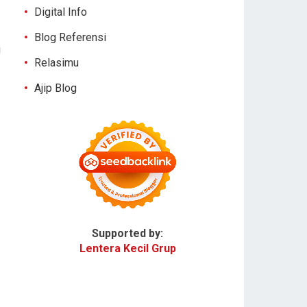
Digital Info
Blog Referensi
i
Relasimu
Ajip Blog
Supported by:
Lentera Kecil Grup