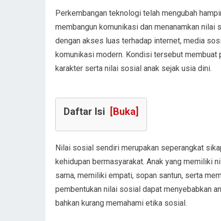
Perkembangan teknologi telah mengubah hampir 
membangun komunikasi dan menanamkan nilai sosi
dengan akses luas terhadap internet, media sosi
komunikasi modern. Kondisi tersebut membuat 
karakter serta nilai sosial anak sejak usia dini.
Daftar Isi
[Buka]
Nilai sosial sendiri merupakan seperangkat sika
kehidupan bermasyarakat. Anak yang memiliki nil
sama, memiliki empati, sopan santun, serta me
pembentukan nilai sosial dapat menyebabkan anak
bahkan kurang memahami etika sosial.