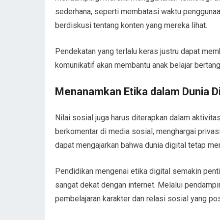
sederhana, seperti membatasi waktu penggunaan
berdiskusi tentang konten yang mereka lihat.
Pendekatan yang terlalu keras justru dapat mem
komunikatif akan membantu anak belajar bertan
Menanamkan Etika dalam Dunia Di
Nilai sosial juga harus diterapkan dalam aktivit
berkomentar di media sosial, menghargai privasi
dapat mengajarkan bahwa dunia digital tetap m
Pendidikan mengenai etika digital semakin pen
sangat dekat dengan internet. Melalui pendampin
pembelajaran karakter dan relasi sosial yang posi