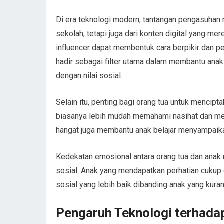
Di era teknologi modern, tantangan pengasuhan m
sekolah, tetapi juga dari konten digital yang me
influencer dapat membentuk cara berpikir dan pe
hadir sebagai filter utama dalam membantu ana
dengan nilai sosial.
Selain itu, penting bagi orang tua untuk mencip
biasanya lebih mudah memahami nasihat dan memi
hangat juga membantu anak belajar menyampaika
Kedekatan emosional antara orang tua dan anak 
sosial. Anak yang mendapatkan perhatian cukup 
sosial yang lebih baik dibanding anak yang ku
Pengaruh Teknologi terhada