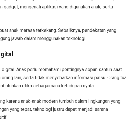
 gadget, mengenali aplikasi yang digunakan anak, serta
buat anak merasa terkekang. Sebaliknya, pendekatan yang
ggung jawab dalam menggunakan teknologi.
gital
as digital. Anak perlu memahami pentingnya sopan santun saat
 orang lain, serta tidak menyebarkan informasi palsu. Orang tua
embutuhkan etika sebagaimana kehidupan nyata.
ting karena anak-anak modern tumbuh dalam lingkungan yang
gan yang tepat, teknologi justru dapat menjadi sarana
tif.