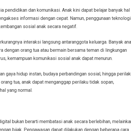
 pendidikan dan komunikasi. Anak kini dapat belajar banyak hal
a mengakses informasi dengan cepat. Namun, penggunaan teknologi
embangan sosial anak secara negatif.
erkurangnya interaksi langsung antaranggota keluarga. Banyak an
ara dengan orang tua atau bermain bersama teman di lingkungan
nerus, kemampuan komunikasi sosial anak dapat menurun.
kan gaya hidup instan, budaya perbandingan sosial, hingga perila
 orang tua, anak dapat menganggap perilaku tidak sopan,
 hal yang normal.
ital bukan berarti membatasi anak secara berlebihan, melainka
gan bijak. Pengawasan dapat dilakukan dengan beberapa cara