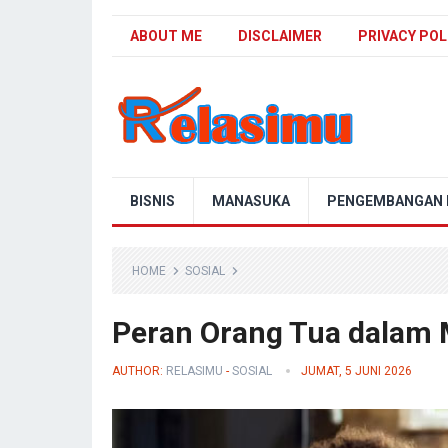
ABOUT ME
DISCLAIMER
PRIVACY POL
Blog Relasimu
BISNIS
MANASUKA
PENGEMBANGAN D
HOME
SOSIAL
Peran Orang Tua dalam 
AUTHOR:
RELASIMU
-
SOSIAL
JUMAT, 5 JUNI 2026