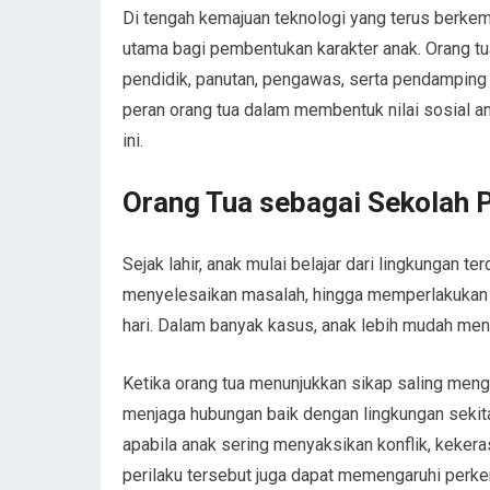
Di tengah kemajuan teknologi yang terus berke
utama bagi pembentukan karakter anak. Orang tu
pendidik, panutan, pengawas, serta pendampin
peran orang tua dalam membentuk nilai sosial a
ini.
Orang Tua sebagai Sekolah 
Sejak lahir, anak mulai belajar dari lingkungan te
menyelesaikan masalah, hingga memperlakukan or
hari. Dalam banyak kasus, anak lebih mudah men
Ketika orang tua menunjukkan sikap saling men
menjaga hubungan baik dengan lingkungan sekitar
apabila anak sering menyaksikan konflik, kekeras
perilaku tersebut juga dapat memengaruhi perk