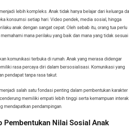
enjadi lebih kompleks. Anak tidak hanya belajar dari keluarga d
reka konsumsi setiap hari. Video pendek, media sosial, hingga
rilaku anak dengan sangat cepat. Oleh sebab itu, orang tua perlu
k memahami mana perilaku yang baik dan mana yang tidak sesuai
takan komunikasi terbuka di rumah. Anak yang merasa didengar
liki rasa percaya diri dalam bersosialisasi. Komunikasi yang
n pendapat tanpa rasa takut.
menjadi salah satu fondasi penting dalam pembentukan karakter
cenderung memiliki empati lebih tinggi serta kemampuan interak
rang mendapatkan pendampingan.
p Pembentukan Nilai Sosial Anak