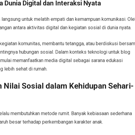
unia Digital dan Interaksi Nyata
a langsung untuk melatih empati dan kemampuan komunikasi. Ole
gan antara aktivitas digital dan kegiatan sosial di dunia nyata.
 kegiatan komunitas, membantu tetangga, atau berdiskusi bersa
ingnya hubungan sosial. Dalam konteks teknologi untuk blog
mulai memanfaatkan media digital sebagai sarana edukasi
 lebih sehat di rumah.
Nilai Sosial dalam Kehidupan Sehari-
selalu membutuhkan metode rumit. Banyak kebiasaan sederhana
aruh besar terhadap perkembangan karakter anak.