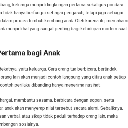
mbang, keluarga menjadi lingkungan pertama sekaligus pondasi
a tidak hanya berfungsi sebagai pengasuh, tetapi juga sebagai
g dalam proses tumbuh kembang anak. Oleh karena itu, memaham
nak menjadi hal yang sangat penting bagi kehidupan modern saat
Pertama bagi Anak
rdekatnya, yaitu keluarga. Cara orang tua berbicara, bertindak,
ang lain akan menjadi contoh langsung yang ditiru anak setiap
contoh perilaku dibanding hanya menerima nasihat.
ghargai, membantu sesama, berbicara dengan sopan, serta
, anak akan menyerap nilai tersebut secara alami. Sebaliknya,
an verbal, atau sikap tidak peduli terhadap orang lain, maka
embangan sosialnya.