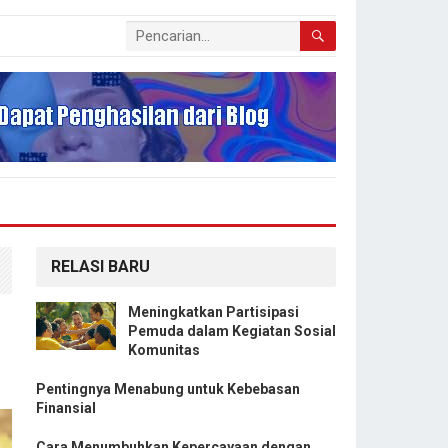
RELASI BARU
Meningkatkan Partisipasi
Pemuda dalam Kegiatan Sosial
Komunitas
Pentingnya Menabung untuk Kebebasan
Finansial
Cara Menumbuhkan Kepercayaan dengan