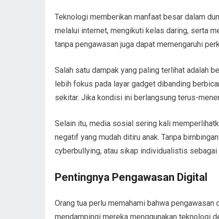
Teknologi memberikan manfaat besar dalam dunia
melalui internet, mengikuti kelas daring, sert
tanpa pengawasan juga dapat memengaruhi perk
Salah satu dampak yang paling terlihat adalah b
lebih fokus pada layar gadget dibanding berbic
sekitar. Jika kondisi ini berlangsung terus-me
Selain itu, media sosial sering kali memperlihat
negatif yang mudah ditiru anak. Tanpa bimbingan
cyberbullying, atau sikap individualistis sebagai
Pentingnya Pengawasan Digital
Orang tua perlu memahami bahwa pengawasan dig
mendampingi mereka menggunakan teknologi den