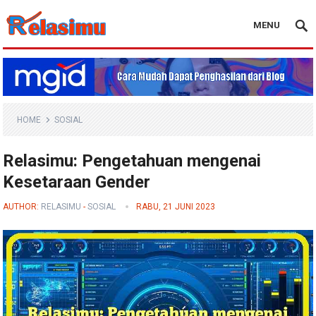
MENU
Blog Relasimu
HOME
SOSIAL
Relasimu: Pengetahuan mengenai
Kesetaraan Gender
AUTHOR:
RELASIMU
-
SOSIAL
RABU, 21 JUNI 2023