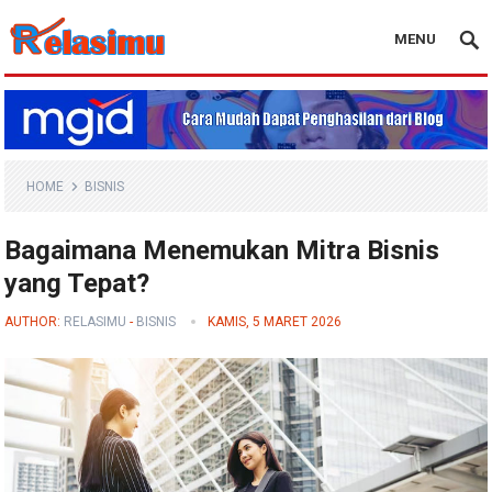
MENU
Blog Relasimu
HOME
BISNIS
Bagaimana Menemukan Mitra Bisnis
yang Tepat?
AUTHOR:
RELASIMU
-
BISNIS
KAMIS, 5 MARET 2026