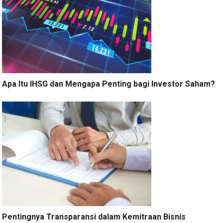
Apa Itu IHSG dan Mengapa Penting bagi Investor Saham?
Pentingnya Transparansi dalam Kemitraan Bisnis