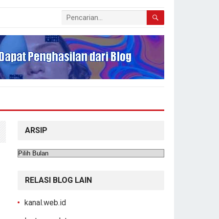
ARSIP
Arsip
RELASI BLOG LAIN
kanal.web.id