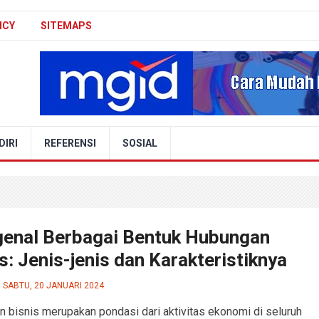
ICY
SITEMAPS
IRI
REFERENSI
SOSIAL
enal Berbagai Bentuk Hubungan
s: Jenis-jenis dan Karakteristiknya
SABTU, 20 JANUARI 2024
 bisnis merupakan pondasi dari aktivitas ekonomi di seluruh