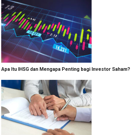
Apa Itu IHSG dan Mengapa Penting bagi Investor Saham?