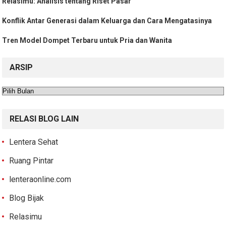
Relasimu: Analisis tentang Riset Pasar
Konflik Antar Generasi dalam Keluarga dan Cara Mengatasinya
Tren Model Dompet Terbaru untuk Pria dan Wanita
ARSIP
Arsip
RELASI BLOG LAIN
Lentera Sehat
Ruang Pintar
lenteraonline.com
Blog Bijak
Relasimu