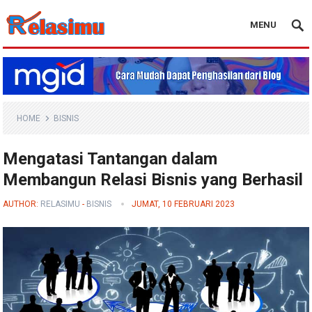
MENU
Blog Relasimu
HOME
BISNIS
Mengatasi Tantangan dalam
Membangun Relasi Bisnis yang Berhasil
AUTHOR:
RELASIMU
-
BISNIS
JUMAT, 10 FEBRUARI 2023